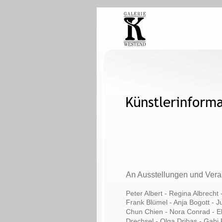
Künstlerinforma
An Ausstellungen und Veran
Peter Albert - Regina Albrecht
Frank Blümel - Anja Bogott - J
Chun Chien - Nora Conrad - Ekk
Drechsel - Olga Dribas - Gabi 